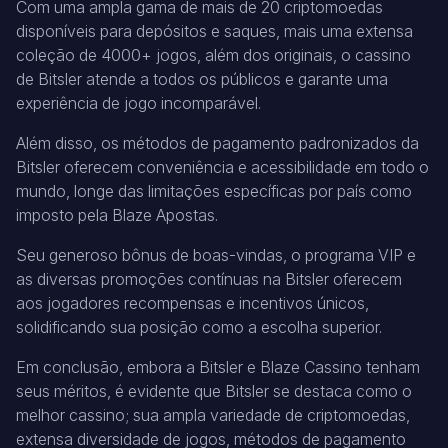
Com uma ampla gama de mais de 20 criptomoedas
disponíveis para depósitos e saques, mais uma extensa
coleção de 4000+ jogos, além dos originais, o cassino
de Bitsler atende a todos os públicos e garante uma
experiência de jogo incomparável.
Além disso, os métodos de pagamento padronizados da
Bitsler oferecem conveniência e acessibilidade em todo o
mundo, longe das limitações específicas por país como
imposto pela Blaze Apostas.
Seu generoso bônus de boas-vindas, o programa VIP e
as diversas promoções contínuas na Bitsler oferecem
aos jogadores recompensas e incentivos únicos,
solidificando sua posição como a escolha superior.
Em conclusão, embora a Bitsler e Blaze Cassino tenham
seus méritos, é evidente que Bitsler se destaca como o
melhor cassino; sua ampla variedade de criptomoedas,
extensa diversidade de jogos, métodos de pagamento