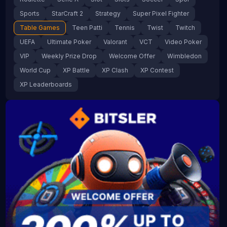
Sports
StarCraft 2
Strategy
Super Pixel Fighter
Table Games
Teen Patti
Tennis
Twist
Twitch
UEFA
Ultimate Poker
Valorant
VCT
Video Poker
VIP
Weekly Prize Drop
Welcome Offer
Wimbledon
World Cup
XP Battle
XP Clash
XP Contest
XP Leaderboards