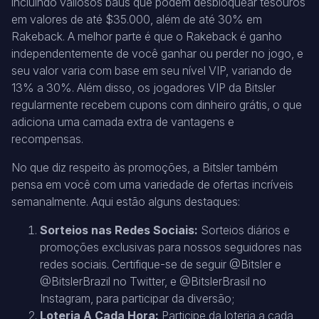
incluindo valiosos baús que podem desbloquear tesouros
em valores de até $35.000, além de até 30% em
Rakeback. A melhor parte é que o Rakeback é ganho
independentemente de você ganhar ou perder no jogo, e
seu valor varia com base em seu nível VIP, variando de
13% a 30%. Além disso, os jogadores VIP da Bitsler
regularmente recebem cupons com dinheiro grátis, o que
adiciona uma camada extra de vantagens e
recompensas.
No que diz respeito às promoções, a Bitsler também
pensa em você com uma variedade de ofertas incríveis
semanalmente. Aqui estão alguns destaques:
Sorteios nas Redes Sociais:
Sorteios diários e
promoções exclusivas para nossos seguidores nas
redes sociais. Certifique-se de seguir @Bitsler e
@BitslerBrazil no Twitter, e @BitslerBrasil no
Instagram, para participar da diversão;
Loteria A Cada Hora:
Participe da loteria a cada