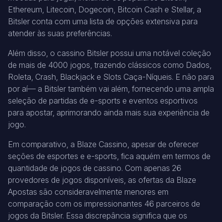
Ethereum, Litecoin, Dogecoin, Bitcoin Cash e Stellar, a
Bitsler conta com uma lista de opções extensiva para
atender às suas preferências.
Além disso, o cassino Bitsler possui uma notável coleção
de mais de 4000 jogos, trazendo clássicos como Dados,
Roleta, Crash, Blackjack e Slots Caça-Níqueis. E não para
por aí— a Bitsler também vai além, fornecendo uma ampla
seleção de partidas de e-sports e eventos esportivos
para apostar, aprimorando ainda mais sua experiência de
jogo.
Em comparativo, a Blaze Cassino, apesar de oferecer
seções de esportes e e-sports, fica aquém em termos de
quantidade de jogos de cassino. Com apenas 26
provedores de jogos disponíveis, as ofertas da Blaze
Apostas são consideravelmente menores em
comparação com os impressionantes 46 parceiros de
jogos da Bitsler. Essa discrepância significa que os