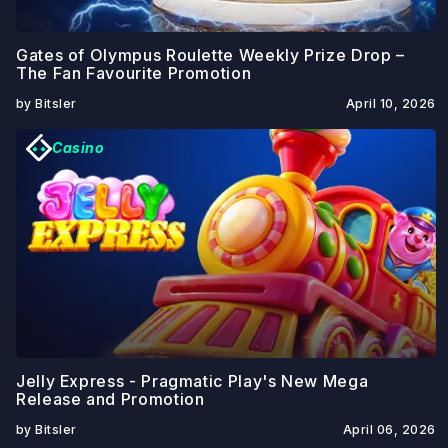
Gates of Olympus Roulette Weekly Prize Drop –
The Fan Favourite Promotion
by Bitsler
April 10, 2026
Casino
Jelly Express - Pragmatic Play's New Mega
Release and Promotion
by Bitsler
April 06, 2026