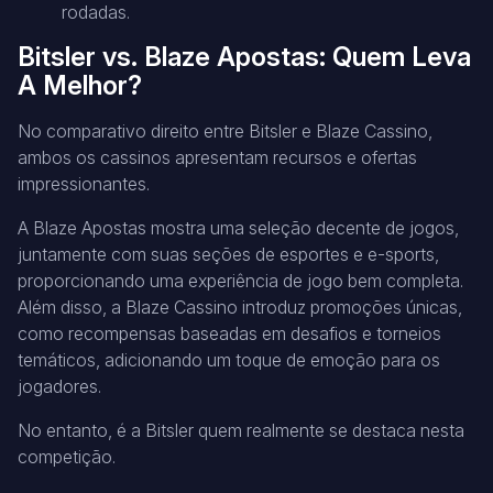
rodadas.
Bitsler vs. Blaze Apostas: Quem Leva
A Melhor?
No comparativo direito entre Bitsler e Blaze Cassino,
ambos os cassinos apresentam recursos e ofertas
impressionantes.
A Blaze Apostas mostra uma seleção decente de jogos,
juntamente com suas seções de esportes e e-sports,
proporcionando uma experiência de jogo bem completa.
Além disso, a Blaze Cassino introduz promoções únicas,
como recompensas baseadas em desafios e torneios
temáticos, adicionando um toque de emoção para os
jogadores.
No entanto, é a Bitsler quem realmente se destaca nesta
competição.