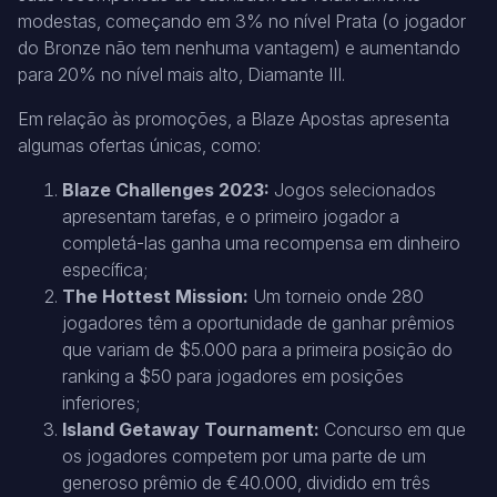
modestas, começando em 3% no nível Prata (o jogador
do Bronze não tem nenhuma vantagem) e aumentando
para 20% no nível mais alto, Diamante III.
Em relação às promoções, a Blaze Apostas apresenta
algumas ofertas únicas, como:
Blaze Challenges 2023:
Jogos selecionados
apresentam tarefas, e o primeiro jogador a
completá-las ganha uma recompensa em dinheiro
específica;
The Hottest Mission:
Um torneio onde 280
jogadores têm a oportunidade de ganhar prêmios
que variam de $5.000 para a primeira posição do
ranking a $50 para jogadores em posições
inferiores;
Island Getaway Tournament:
Concurso em que
os jogadores competem por uma parte de um
generoso prêmio de €40.000, dividido em três