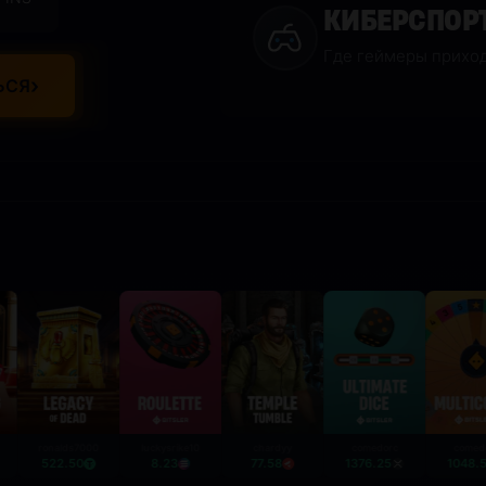
КИБЕРСПОР
Где геймеры приход
›
ЬСЯ
ronalds7000
luckysrike10
chardyy
comedorc
comedorc
522.50
8.23
77.58
1376.25
1048.57