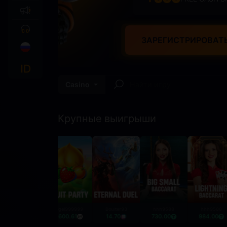
ЗАРЕГИСТРИРОВАТ
Casino
Крупные выигрыши
el999999
Nigel999999
Boulter93
hhh9588
hhh9588
4.47
8600.61
14.70
730.00
984.00