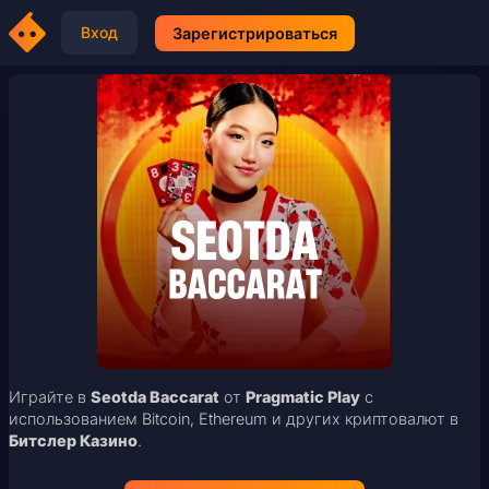
Вход
Зарегистрироваться
Играйте в
Seotda Baccarat
от
Pragmatic Play
с
использованием Bitcoin, Ethereum и других криптовалют в
Битслер Казино
.