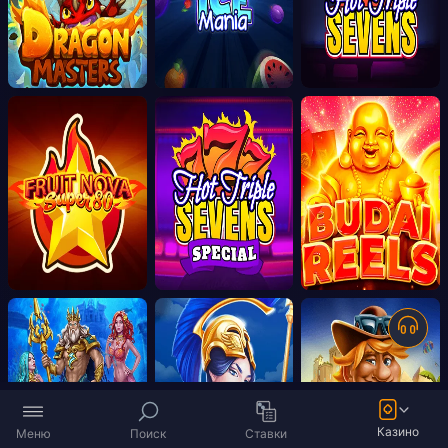
Казино
Меню
Поиск
Ставки