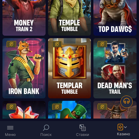
Казино
Меню
Поиск
Ставки