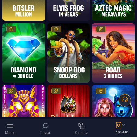
Казино
Меню
Поиск
Ставки