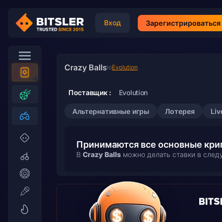
Вход
Зарегистрироваться
Crazy Balls
по
Evolution
Поставщик :
Evolution
Альтернативные игры
Лотерея
Liv
Принимаются все основные кри
В
Crazy Balls
можно делать ставки в след
Играйте в
Crazy Balls
от
Evolution
с использов
Зар