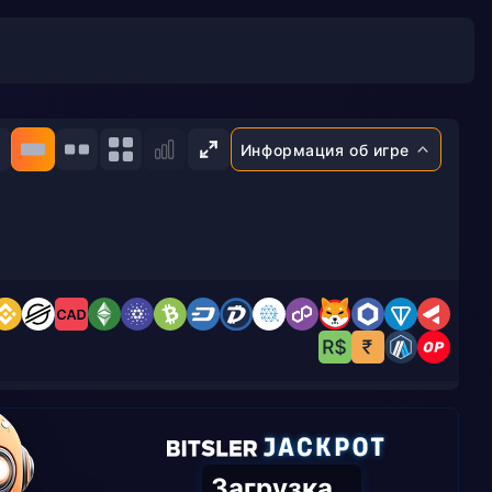
Информация об игре
но
.
Загрузка...