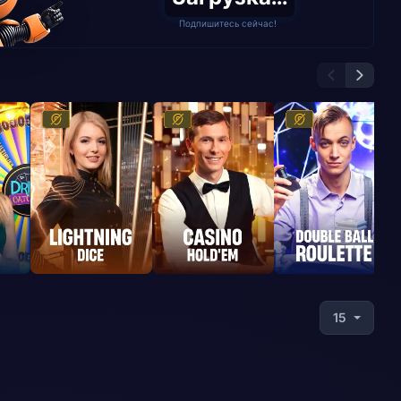
Подпишитесь сейчас!
15