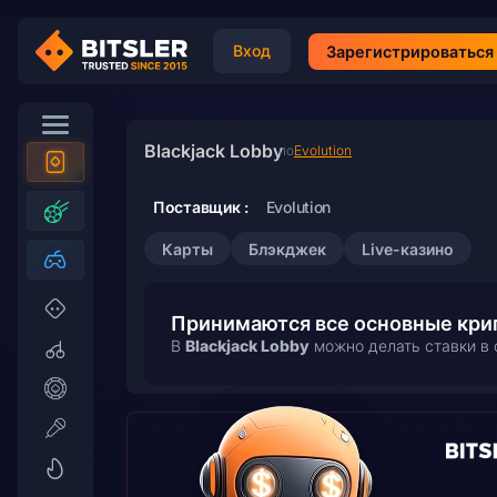
Вход
Зарегистрироваться
Blackjack Lobby
по
Evolution
Поставщик :
Evolution
Карты
Блэкджек
Live-казино
Принимаются все основные кри
В
Blackjack Lobby
можно делать ставки в
Играйте в
Blackjack Lobby
от
Evolution
с испо
З