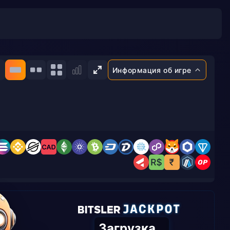
Информация об игре
 Казино
.
Загрузка...