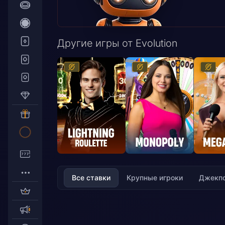
Другие игры от Evolution
Все ставки
Крупные игроки
Джекп