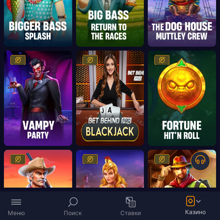
Казино
Меню
Поиск
Ставки