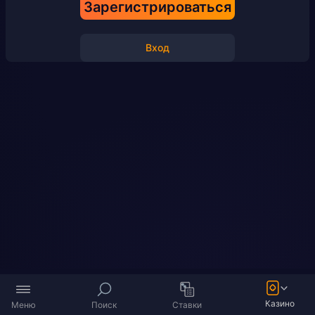
Зарегистрироваться
Вход
Казино
Меню
Поиск
Ставки
USD