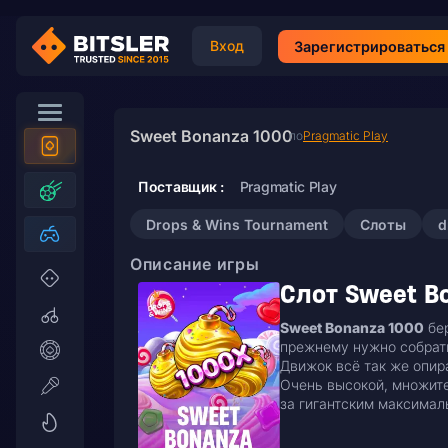
Вход
Зарегистрироваться
Sweet Bonanza 1000
по
Pragmatic Play
Поставщик :
Pragmatic Play
Drops & Wins Tournament
Слоты
d
Описание игры
Слот Sweet Bo
Sweet Bonanza 1000
бер
прежнему нужно собрать
Движок всё так же опир
Очень высокой, множит
Играйте в
Sweet Bonanza 1000
от
Pragmatic P
за гигантским максима