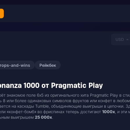
USD
rops-and-wins
Рейкбек
nanza 1000 от Pragmatic Play
ёт знакомое поле 6x5 из оригинального хита Pragmatic Play в ст
 8 или более одинаковых символов фруктов или конфет в любом м
ается на каскады Tumble, объединяющие выигрыши в цепочки. З
ели «конфет-бомб» во фриспинах теперь достигают
1000x
, и эти
lay
с использованием Bitcoin, Ethereum и других криптовалют 
льным выигрышем
25 000x
.
Зарегистрироваться