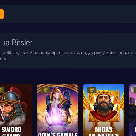
а Bitsler
на Bitsler, включая популярные слоты, поддержку криптовалют
ера.