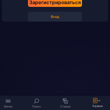
Зарегистрироваться
Вход
Казино
Меню
Поиск
Ставки
USD