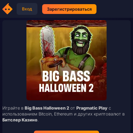
Вход
Зарегистрироваться
Играйте в
Big Bass Halloween 2
от
Pragmatic Play
с
использованием Bitcoin, Ethereum и других криптовалют в
Битслер Казино
.