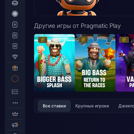
Другие игры от Pragmatic Play
Все ставки
Крупные игроки
Джекп