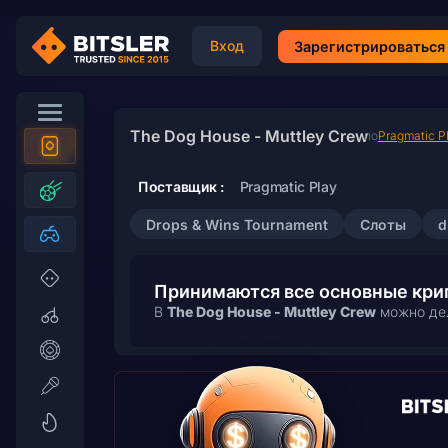
Вход
Зарегистрироваться
The Dog House - Muttley Crew
по
Pragmatic P
Поставщик :
Pragmatic Play
Drops & Wins Tournament
Слоты
d
Принимаются все основные кри
В
The Dog House - Muttley Crew
можно дел
Играйте в
The Dog House - Muttley Crew
от
Pr