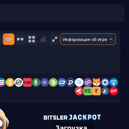
Информация об игре
лер Казино
.
Загрузка...