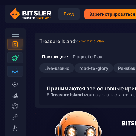
Вход
Зарегистрироваться
Treasure Island
по
Pragmatic Play
Поставщик :
Pragmatic Play
Live-казино
road-to-glory
Рейкбек
Принимаются все основные кри
В
Treasure Island
можно делать ставки в 
Играйте в
Treasure Island
от
Pragmatic Play
с 