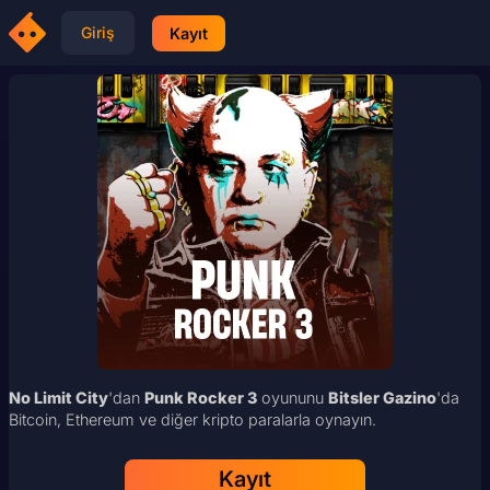
Giriş
Kayıt
No Limit City
'dan
Punk Rocker 3
oyununu
Bitsler Gazino
'da
Bitcoin, Ethereum ve diğer kripto paralarla oynayın.
Kayıt