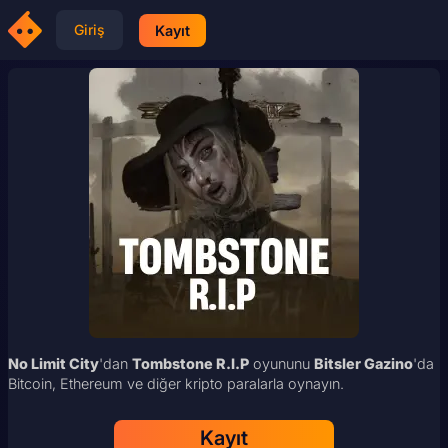
Giriş
Kayıt
No Limit City
'dan
Tombstone R.I.P
oyununu
Bitsler Gazino
'da
Bitcoin, Ethereum ve diğer kripto paralarla oynayın.
Kayıt