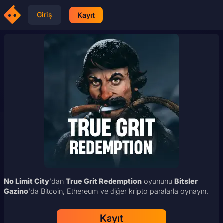
Giriş
Kayıt
No Limit City
'dan
True Grit Redemption
oyununu
Bitsler
Gazino
'da Bitcoin, Ethereum ve diğer kripto paralarla oynayın.
Kayıt