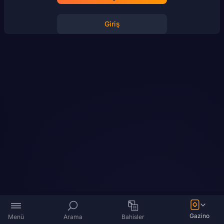
Giriş
Gazino
Menü
Arama
Bahisler
USD