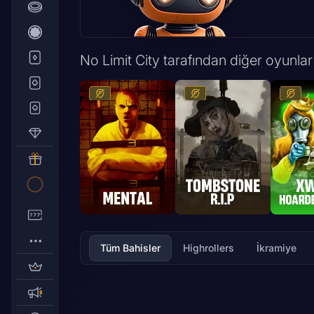
No Limit City tarafından diğer oyunlar
Tüm Bahisler
Highrollers
İkramiye