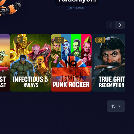
Şimdi katılın!
15