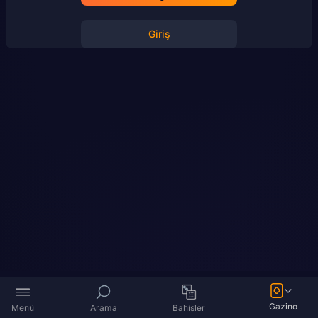
Giriş
Gazino
Menü
Arama
Bahisler
USD