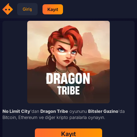
Giriş
Kayıt
No Limit City
'dan
Dragon Tribe
oyununu
Bitsler Gazino
'da
Bitcoin, Ethereum ve diğer kripto paralarla oynayın.
Kayıt