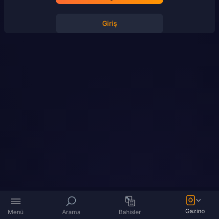
Giriş
Gazino
Menü
Arama
Bahisler
USD