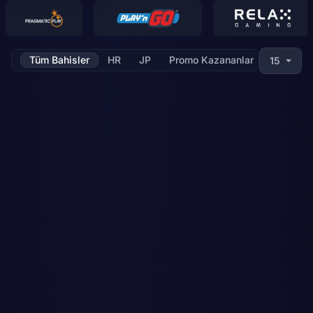
Tüm Bahisler
HR
JP
Promo Kazananlar
15