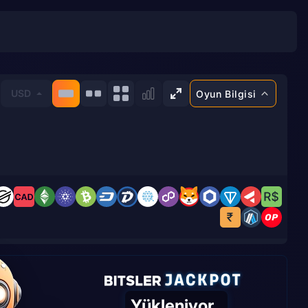
USD
Oyun Bilgisi
Yükleniyor..