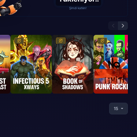
Şimdi katılın!
15