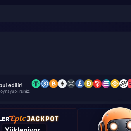
ul edilir!
 oynayabilirsiniz:
ino
'da Bitcoin, Ethereum ve diğer kripto paralarla oynayın.
Yükleniyor..
Kayıt