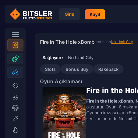
Giriş
Kayıt
Fire In The Hole xBomb
tarafından
No Limit City
Sağlayıcı :
No Limit City
Slots
Bonus Buy
Rakeback
Oyun Açıklaması
Fire in the Ho
Fire in the Hole xBomb
,
N
oluşturur. Oyun, 6 makaral
Oyunun imzası olan xBomb s
serisine hem de Nolimit Cit
No Limit City
'dan
Fire In The Hole xBomb
oyunu