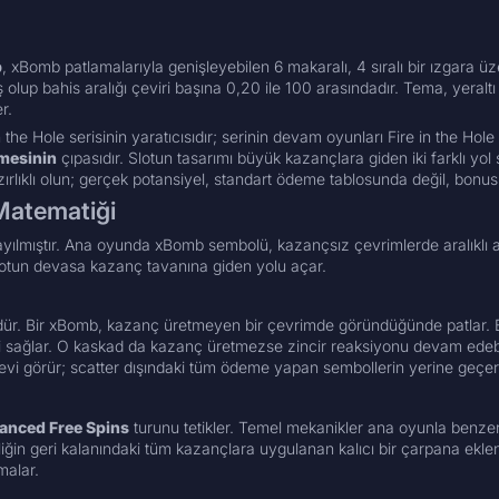
Giriş
b
, xBomb patlamalarıyla genişleyebilen 6 makaralı, 4 sıralı bir ızgara üze
olup bahis aralığı çeviri başına 0,20 ile 100 arasındadır. Tema, yeraltı
r.
n the Hole serisinin yaratıcısıdır; serinin devam oyunları
Fire in the Hole
mesinin
çıpasıdır. Slotun tasarımı büyük kazançlara giden iki farklı yo
ıklı olun; gerçek potansiyel, standart ödeme tablosunda değil, bonus öz
Matematiği
ılmıştır. Ana oyunda xBomb sembolü, kazançsız çevrimlerde aralıklı a
lotun devasa kazanç tavanına giden yolu açar.
lüdür. Bir xBomb, kazanç üretmeyen bir çevrimde göründüğünde patlar. 
i sağlar. O kaskad da kazanç üretmezse zincir reaksiyonu devam edebili
levi görür; scatter dışındaki tüm ödeme yapan sembollerin yerine geçer
anced Free Spins
turunu tetikler. Temel mekanikler ana oyunla benzerd
iğin geri kalanındaki tüm kazançlara uygulanan kalıcı bir çarpana ekle
malar.