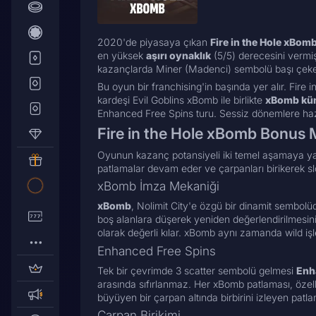
2020'de piyasaya çıkan
Fire in the Hole xBom
en yüksek
aşırı oynaklık
(5/5) derecesini vermiş 
kazançlarda Miner (Madenci) sembolü başı çeke
Bu oyun bir franchising'in başında yer alır. Fire i
kardeşi
Evil Goblins xBomb
ile birlikte
xBomb kü
Enhanced Free Spins turu. Sessiz dönemlere hazırl
Fire in the Hole xBomb Bonus 
Oyunun kazanç potansiyeli iki temel aşamaya yay
patlamalar devam eder ve çarpanları birikerek s
xBomb İmza Mekaniği
xBomb
, Nolimit City'e özgü bir dinamit sembo
boş alanlara düşerek yeniden değerlendirilmesin
olarak değerli kılar. xBomb aynı zamanda wild iş
Enhanced Free Spins
Tek bir çevrimde 3 scatter sembolü gelmesi
Enh
arasında sıfırlanmaz. Her xBomb patlaması, özell
büyüyen bir çarpan altında birbirini izleyen patla
Çarpan Birikimi