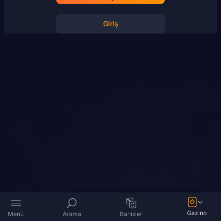
Giriş
Gazino
Menü
Arama
Bahisler
USD