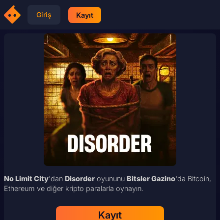
Giriş
Kayıt
No Limit City
'dan
Disorder
oyununu
Bitsler Gazino
'da Bitcoin,
Ethereum ve diğer kripto paralarla oynayın.
Kayıt