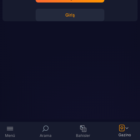
Giriş
Gazino
Menü
Arama
Bahisler
USD