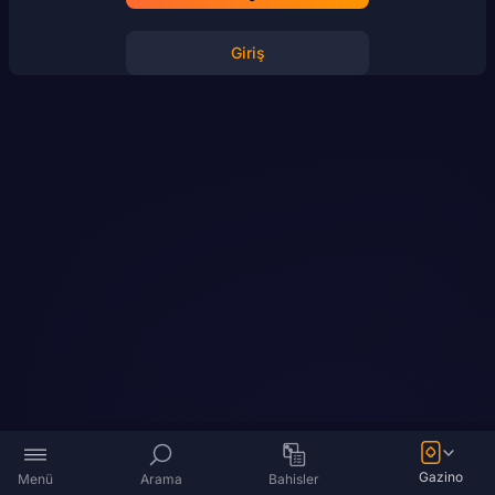
Giriş
Gazino
Menü
Arama
Bahisler
USD