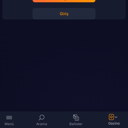
Giriş
Gazino
Menü
Arama
Bahisler
USD