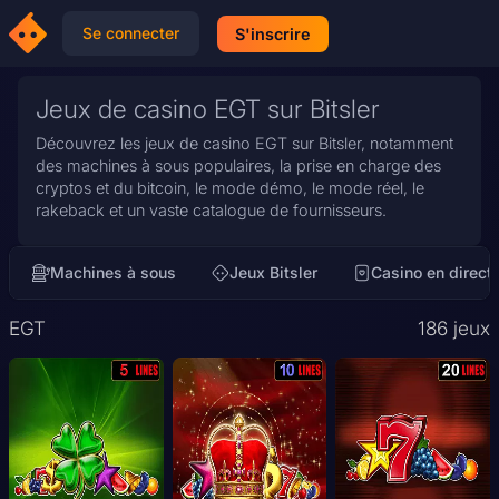
Se connecter
S'inscrire
Jeux de casino EGT sur Bitsler
Découvrez les jeux de casino EGT sur Bitsler, notamment
des machines à sous populaires, la prise en charge des
cryptos et du bitcoin, le mode démo, le mode réel, le
rakeback et un vaste catalogue de fournisseurs.
Machines à sous
Jeux Bitsler
Casino en direct
EGT
186 jeux