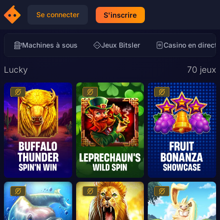
Se connecter
S'inscrire
Machines à sous
Jeux Bitsler
Casino en direct
Lucky
70 jeux