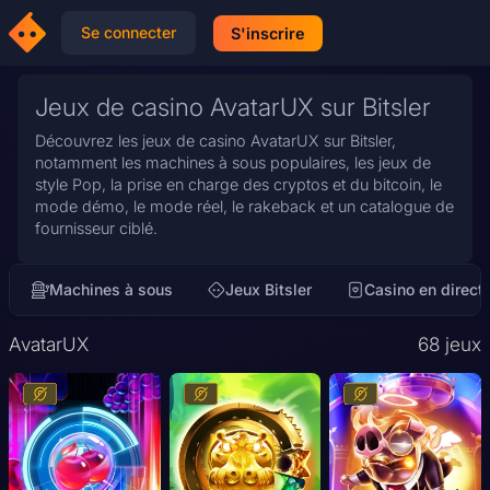
Se connecter
S'inscrire
Jeux de casino AvatarUX sur Bitsler
Découvrez les jeux de casino AvatarUX sur Bitsler,
notamment les machines à sous populaires, les jeux de
style Pop, la prise en charge des cryptos et du bitcoin, le
mode démo, le mode réel, le rakeback et un catalogue de
fournisseur ciblé.
Machines à sous
Jeux Bitsler
Casino en direct
AvatarUX
68 jeux