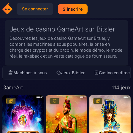
Se connecter
S'inscrire
Jeux de casino GameArt sur Bitsler
Découvrez les jeux de casino GameArt sur Bitsler, y
compris les machines à sous populaires, la prise en
charge des cryptos et du bitcoin, le mode démo, le mode
réel, le rakeback et un vaste catalogue de fournisseurs.
Machines à sous
Jeux Bitsler
Casino en direct
GameArt
114 jeux