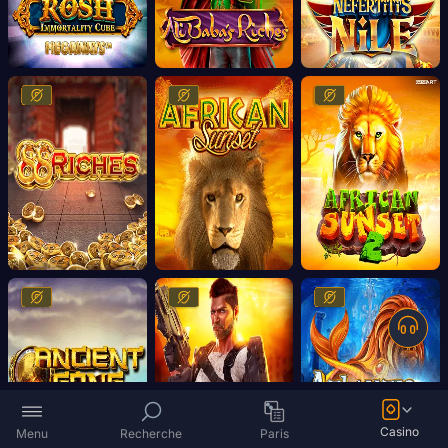
Casino
Menu
Recherche
Paris