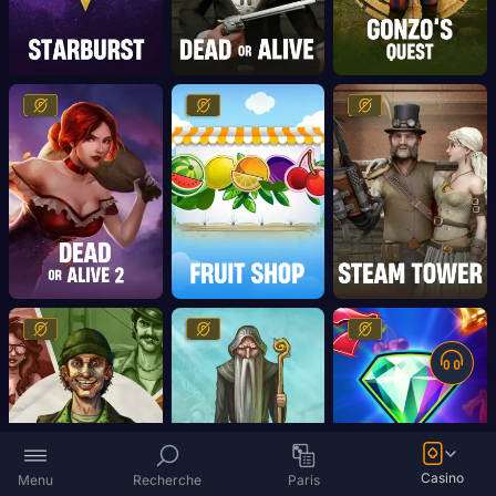
Casino
Menu
Recherche
Paris