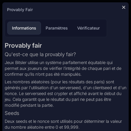
Se connecter
S'inscrire
Provably Fair
Informations
Paramètres
Vérificateur
EXCLUSIF
Provably fair
OFFRE DE
Qu'est-ce que la provably fair?
BIENVENUE
CASINO
Jeux Bitsler utilise un système parfaitement équitable qui
200%
permet aux joueurs de vérifier l’intégrité de chaque pari et de
confirmer qu’ils n’ont pas été manipulés.
JUSQU'À
Les nombres aléatoires (pour les résultats des paris) sont
$2,000
générés par l'utilisation d'un serverseed, d'un clientseed et d'un
SPORTS
nonce. Le serverseed est crypter et affiché avant le début du
+
500
jeu. Cela garantit que le résultat du pari ne peut pas être
FREE CASH SPINS
modifié pendant la partie.
Seeds
Deux seeds et le nonce sont utilisés pour déterminer la valeur
S'INSCRIRE
›
du nombre aléatoire entre 0 et 99,999.
MAINTENANT