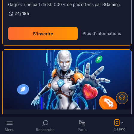
Gagnez une part de 80 000 € de prix offerts par BGaming.
24j
18h
Plus d'informations
S'inscrire
GENESYS ARENA
Gagnez jusqu'à 20 000 € en cash en jouant aux meilleurs
Casino
Menu
Recherche
Paris
titres Pragmatic Play.