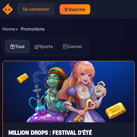
Se connecter
S'inscrire
Home
>
Promotions
Tous
Sports
Casino
MILLION DROPS : FESTIVAL D'ÉTÉ