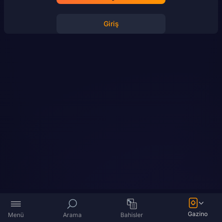
Giriş
Gazino
Menü
Arama
Bahisler
USD