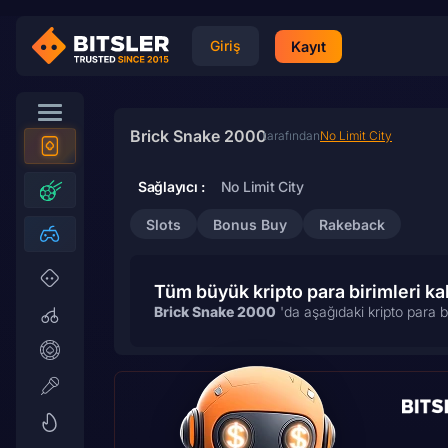
Giriş
Kayıt
Brick Snake 2000
tarafından
No Limit City
Sağlayıcı :
No Limit City
Slots
Bonus Buy
Rakeback
Tüm büyük kripto para birimleri kab
Brick Snake 2000
'da aşağıdaki kripto para bi
No Limit City
'dan
Brick Snake 2000
oyununu
Bi