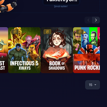
Şimdi katılın!
15