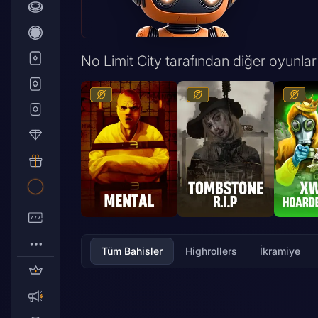
No Limit City tarafından diğer oyunlar
Tüm Bahisler
Highrollers
İkramiye