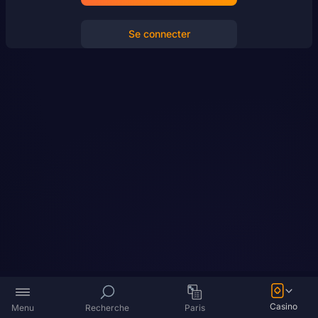
Se connecter
Casino
Menu
Recherche
Paris
USD