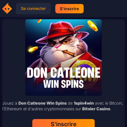
Se connecter
S'inscrire
Jouez à
Don Catleone Win Spins
de
1spin4win
avec le Bitcoin,
l'Ethereum et d'autres cryptomonnaies sur
Bitsler Casino
.
S'inscrire