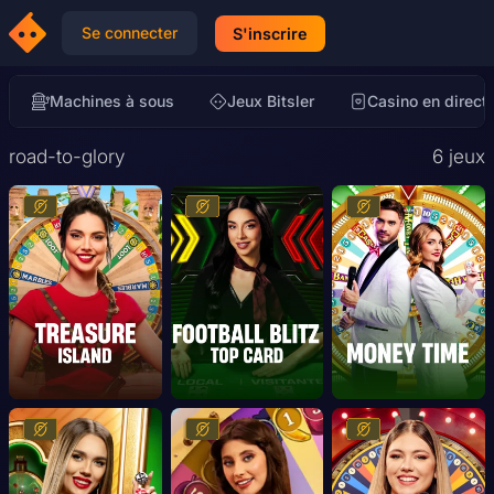
Se connecter
S'inscrire
Machines à sous
Jeux Bitsler
Casino en direct
road-to-glory
6 jeux