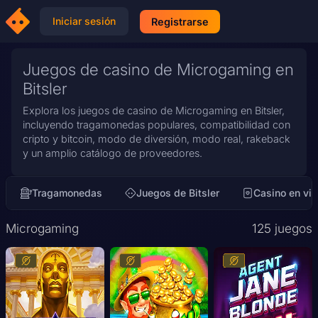
Iniciar sesión
Registrarse
Juegos de casino de Microgaming en
Bitsler
Explora los juegos de casino de Microgaming en Bitsler,
incluyendo tragamonedas populares, compatibilidad con
cripto y bitcoin, modo de diversión, modo real, rakeback
y un amplio catálogo de proveedores.
Tragamonedas
Juegos de Bitsler
Casino en viv
Microgaming
125 juegos