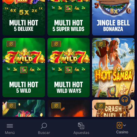
Casino
Menú
Buscar
Apuestas