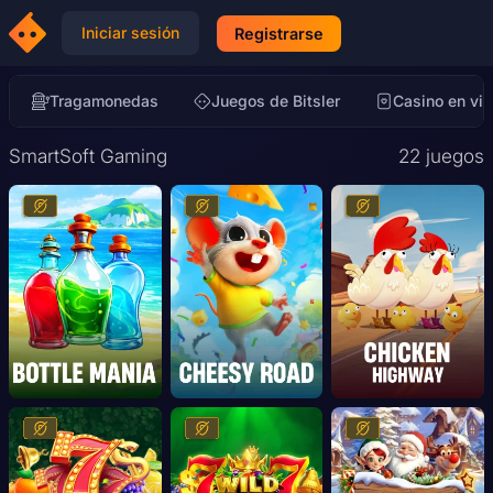
Iniciar sesión
Registrarse
Tragamonedas
Juegos de Bitsler
Casino en viv
SmartSoft Gaming
22 juegos