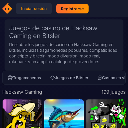
Iniciar sesión
Registrarse
Juegos de casino de Hacksaw
Gaming en Bitsler
Descubre los juegos de casino de Hacksaw Gaming en
Bitsler, incluidas tragamonedas populares, compatibilidad
con cripto y bitcoin, modo diversión, modo real,
rakeback y un amplio catálogo de proveedores.
Tragamonedas
Juegos de Bitsler
Casino en viv
Hacksaw Gaming
199 juegos