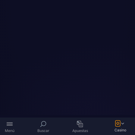
Casino
Menú
Buscar
Apuestas
USD