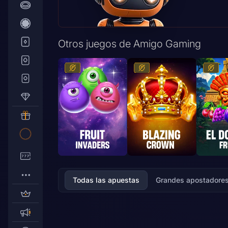
Otros juegos de Amigo Gaming
Todas las apuestas
Grandes apostadore