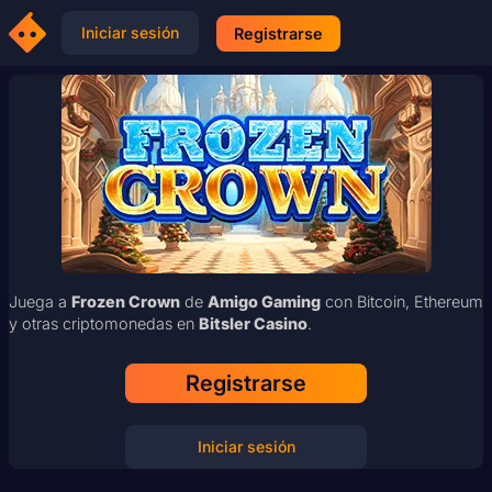
Iniciar sesión
Registrarse
Juega a
Frozen Crown
de
Amigo Gaming
con Bitcoin, Ethereum
y otras criptomonedas en
Bitsler Casino
.
Registrarse
Iniciar sesión