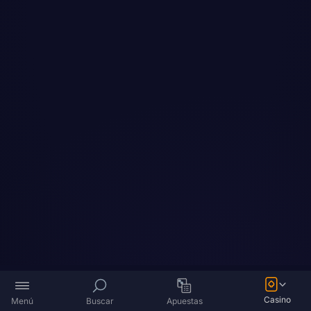
Casino
Menú
Buscar
Apuestas
USD