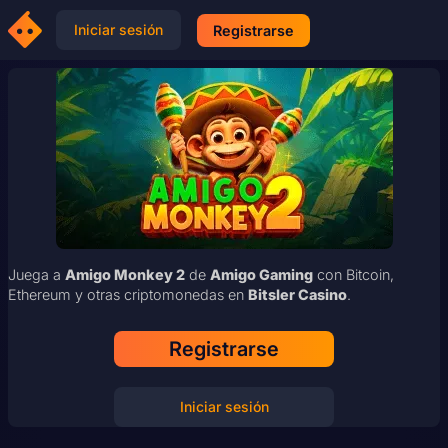
Iniciar sesión
Registrarse
Juega a
Amigo Monkey 2
de
Amigo Gaming
con Bitcoin,
Ethereum y otras criptomonedas en
Bitsler Casino
.
Registrarse
Iniciar sesión