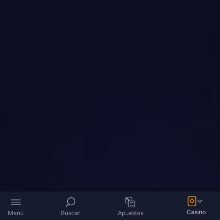
Casino
Menú
Buscar
Apuestas
USD